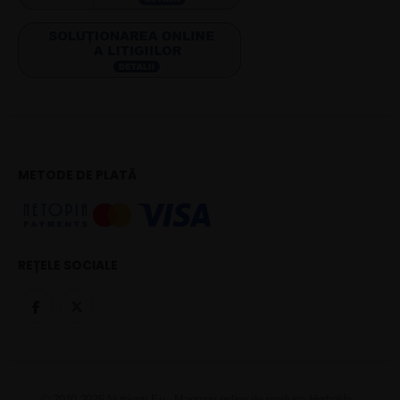
METODE DE PLATĂ
REȚELE SOCIALE
© 2010-2026 Nutrienti.Eu - Magazin online de produse Herbalife