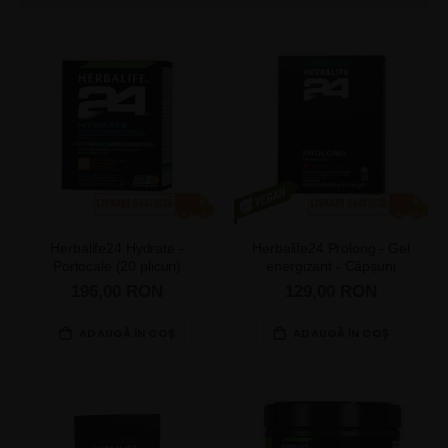
descendent
Herbalife24 Hydrate -
Herbalife24 Prolong - Gel
Portocale (20 plicuri)
energizant - Căpșuni
196,00 RON
129,00 RON
ADAUGĂ ÎN COȘ
ADAUGĂ ÎN COȘ