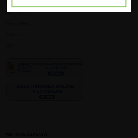
INFORMAȚII
Despre noi
Despre Herbalife
Contact
ANPC
METODE DE PLATĂ