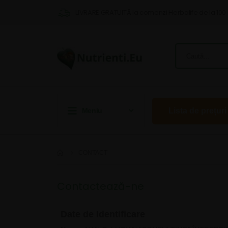
LIVRARE GRATUITĂ la comenzi Herbalife de la 100 
Meniu
Lista de prețuri
CONTACT
Contactează-ne
Date de Identificare