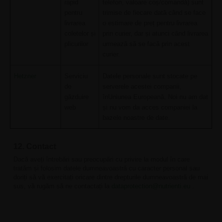
rapid
telefon, valoare coș/comandă) sunt
pentru
trimise de fiecare dată când se face
livrarea
o estimare de preț pentru livrarea
coletelor și
prin curier, dar și atunci când livrarea
plicurilor
urmează să se facă prin acest
curier.
Hetzner
Serviciu
Datele personale sunt stocate pe
de
serverele acestei companii,
găzduire
înUniunea Europeană. Noi nu am dat
web
și nu vom da acces companiei la
bazele noastre de date.
12. Contact
Dacă aveți întrebări sau preocupări cu privire la modul în care
tratăm și folosim datele dumneavoastră cu caracter personal sau
doriți să vă exercitați oricare dintre drepturile dumneavoastră de mai
sus, vă rugăm să ne contactați la
dataprotection@nutrienti.eu
.