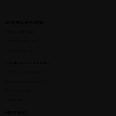
LIVRARE & GARANȚIE
Informații de livrare
Satisfacție garantată
Politica de returnare
SECURITATE & POLITICI
Politica de confidențialitate
Politica de utilizare Cookie
Termeni & condiții
Setări Cookie
INFORMAȚII