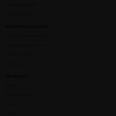
Satisfacție garantată
Politica de returnare
SECURITATE & POLITICI
Politica de confidențialitate
Politica de utilizare Cookie
Termeni & condiții
Setări Cookie
INFORMAȚII
Despre noi
Despre Herbalife
Contact
ANPC