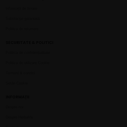
Informații de livrare
Satisfacție garantată
Politica de returnare
SECURITATE & POLITICI
Politica de confidențialitate
Politica de utilizare Cookie
Termeni & condiții
Setări Cookie
INFORMAȚII
Despre noi
Despre Herbalife