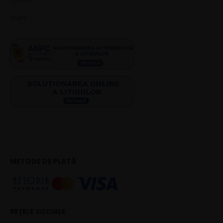
Contact
ANPC
METODE DE PLATĂ
REȚELE SOCIALE