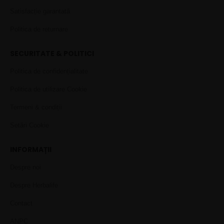
Satisfacție garantată
Politica de returnare
SECURITATE & POLITICI
Politica de confidențialitate
Politica de utilizare Cookie
Termeni & condiții
Setări Cookie
INFORMAȚII
Despre noi
Despre Herbalife
Contact
ANPC