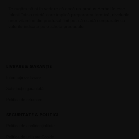
Te rugăm să ai în vedere că dacă un produs Herbalife este
folosit într-o rețetă care implică prepararea termică, nivelurile
unor vitamine din produsul finit pot să scadă comparativ cu
valorile indicate pe eticheta produsului.
LIVRARE & GARANȚIE
Informații de livrare
Satisfacție garantată
Politica de returnare
SECURITATE & POLITICI
Politica de confidențialitate
Politica de utilizare Cookie