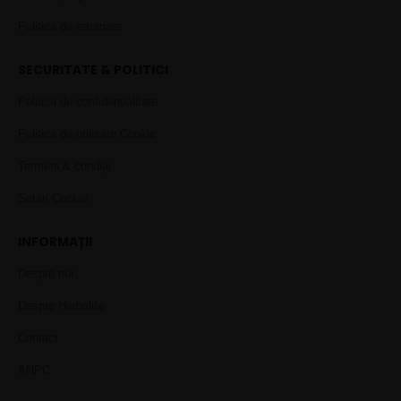
Politica de returnare
SECURITATE & POLITICI
Politica de confidențialitate
Politica de utilizare Cookie
Termeni & condiții
Setări Cookie
INFORMAȚII
Despre noi
Despre Herbalife
Contact
ANPC