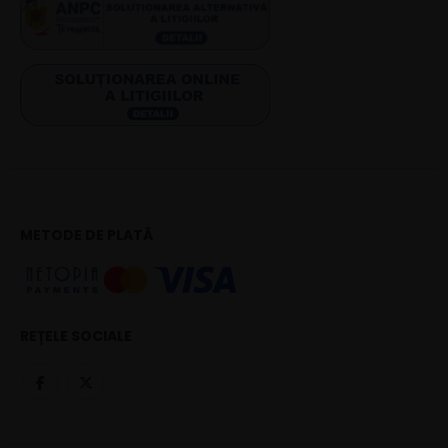
METODE DE PLATĂ
REȚELE SOCIALE