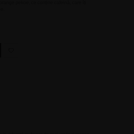
 orange pekoe, ce conține cafeină, care îți
ie.