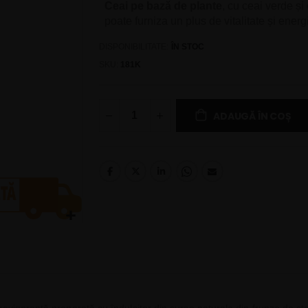
Ceai pe bază de plante
, cu ceai verde și
poate furniza un plus de vitalitate și energ
DISPONIBILITATE:
ÎN STOC
SKU
181K
ADAUGĂ ÎN COȘ