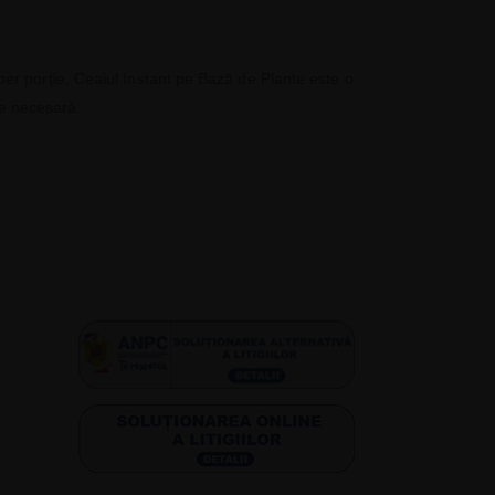
l per porție, Ceaiul Instant pe Bază de Plante este o
de necesară.