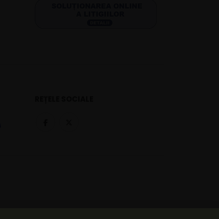
REȚELE SOCIALE