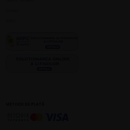
Despre Herbalife
Contact
ANPC
METODE DE PLATĂ